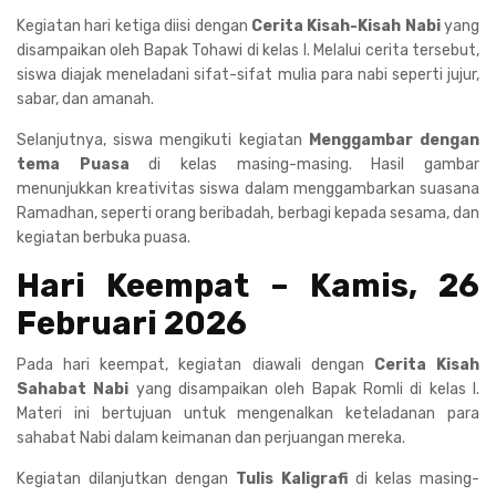
Kegiatan hari ketiga diisi dengan
Cerita Kisah-Kisah Nabi
yang
disampaikan oleh Bapak Tohawi di kelas I. Melalui cerita tersebut,
siswa diajak meneladani sifat-sifat mulia para nabi seperti jujur,
sabar, dan amanah.
Selanjutnya, siswa mengikuti kegiatan
Menggambar dengan
tema Puasa
di kelas masing-masing. Hasil gambar
menunjukkan kreativitas siswa dalam menggambarkan suasana
Ramadhan, seperti orang beribadah, berbagi kepada sesama, dan
kegiatan berbuka puasa.
Hari Keempat – Kamis, 26
Februari 2026
Pada hari keempat, kegiatan diawali dengan
Cerita Kisah
Sahabat Nabi
yang disampaikan oleh Bapak Romli di kelas I.
Materi ini bertujuan untuk mengenalkan keteladanan para
sahabat Nabi dalam keimanan dan perjuangan mereka.
Kegiatan dilanjutkan dengan
Tulis Kaligrafi
di kelas masing-