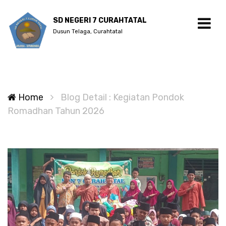
SD NEGERI 7 CURAHTATAL
Dusun Telaga, Curahtatal
Home
Blog Detail : Kegiatan Pondok
Romadhan Tahun 2026