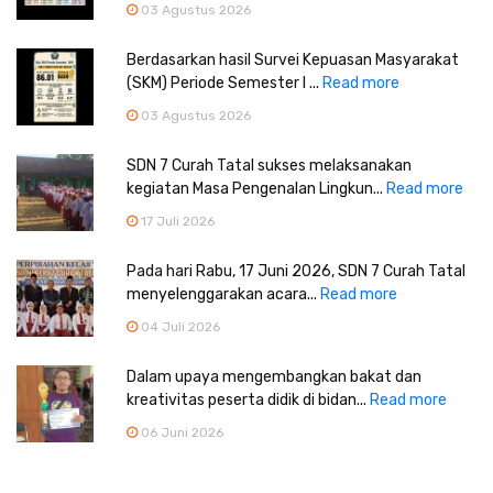
03 Agustus 2026
Berdasarkan hasil Survei Kepuasan Masyarakat
(SKM) Periode Semester I ...
Read more
03 Agustus 2026
SDN 7 Curah Tatal sukses melaksanakan
kegiatan Masa Pengenalan Lingkun...
Read more
17 Juli 2026
Pada hari Rabu, 17 Juni 2026, SDN 7 Curah Tatal
menyelenggarakan acara...
Read more
04 Juli 2026
Dalam upaya mengembangkan bakat dan
kreativitas peserta didik di bidan...
Read more
06 Juni 2026