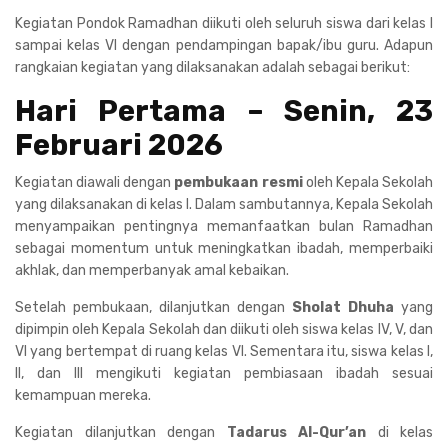
Kegiatan Pondok Ramadhan diikuti oleh seluruh siswa dari kelas I
sampai kelas VI dengan pendampingan bapak/ibu guru. Adapun
rangkaian kegiatan yang dilaksanakan adalah sebagai berikut:
Hari Pertama – Senin, 23
Februari 2026
Kegiatan diawali dengan
pembukaan resmi
oleh Kepala Sekolah
yang dilaksanakan di kelas I. Dalam sambutannya, Kepala Sekolah
menyampaikan pentingnya memanfaatkan bulan Ramadhan
sebagai momentum untuk meningkatkan ibadah, memperbaiki
akhlak, dan memperbanyak amal kebaikan.
Setelah pembukaan, dilanjutkan dengan
Sholat Dhuha
yang
dipimpin oleh Kepala Sekolah dan diikuti oleh siswa kelas IV, V, dan
VI yang bertempat di ruang kelas VI. Sementara itu, siswa kelas I,
II, dan III mengikuti kegiatan pembiasaan ibadah sesuai
kemampuan mereka.
Kegiatan dilanjutkan dengan
Tadarus Al-Qur’an
di kelas