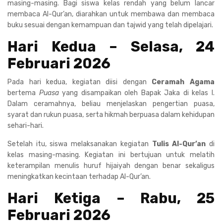
masing-masing. Bagi siswa kelas rendah yang belum lancar
membaca Al-Qur’an, diarahkan untuk membawa dan membaca
buku sesuai dengan kemampuan dan tajwid yang telah dipelajari.
Hari Kedua – Selasa, 24
Februari 2026
Pada hari kedua, kegiatan diisi dengan
Ceramah Agama
bertema
Puasa
yang disampaikan oleh Bapak Jaka di kelas I.
Dalam ceramahnya, beliau menjelaskan pengertian puasa,
syarat dan rukun puasa, serta hikmah berpuasa dalam kehidupan
sehari-hari.
Setelah itu, siswa melaksanakan kegiatan
Tulis Al-Qur’an
di
kelas masing-masing. Kegiatan ini bertujuan untuk melatih
keterampilan menulis huruf hijaiyah dengan benar sekaligus
meningkatkan kecintaan terhadap Al-Qur’an.
Hari Ketiga – Rabu, 25
Februari 2026